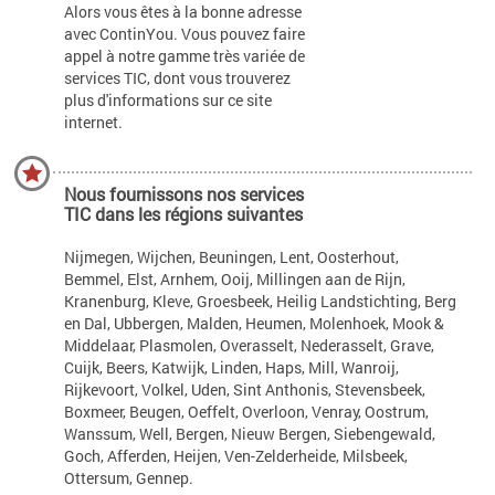
Alors vous êtes à la bonne adresse
avec ContinYou. Vous pouvez faire
appel à notre gamme très variée de
services TIC, dont vous trouverez
plus d'informations sur ce site
internet.
Nous fournissons nos services
TIC dans les régions suivantes
Nijmegen, Wijchen, Beuningen, Lent, Oosterhout,
Bemmel, Elst, Arnhem, Ooij, Millingen aan de Rijn,
Kranenburg, Kleve, Groesbeek, Heilig Landstichting, Berg
en Dal, Ubbergen, Malden, Heumen, Molenhoek, Mook &
Middelaar, Plasmolen, Overasselt, Nederasselt, Grave,
Cuijk, Beers, Katwijk, Linden, Haps, Mill, Wanroij,
Rijkevoort, Volkel, Uden, Sint Anthonis, Stevensbeek,
Boxmeer, Beugen, Oeffelt, Overloon, Venray, Oostrum,
Wanssum, Well, Bergen, Nieuw Bergen, Siebengewald,
Goch, Afferden, Heijen, Ven-Zelderheide, Milsbeek,
Ottersum, Gennep.