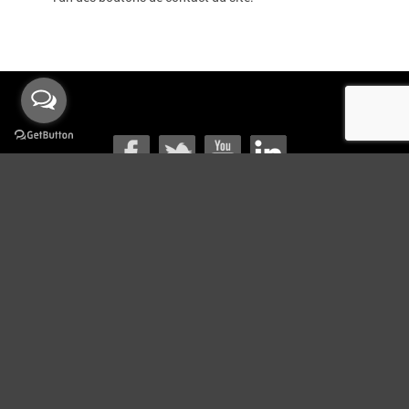
Conditions
ContinYou
Copyright © 2009-2020 ContinYou.com