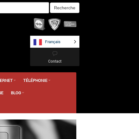
Français
Contact
TERNET
TÉLÉPHONIE
NE
BLOG