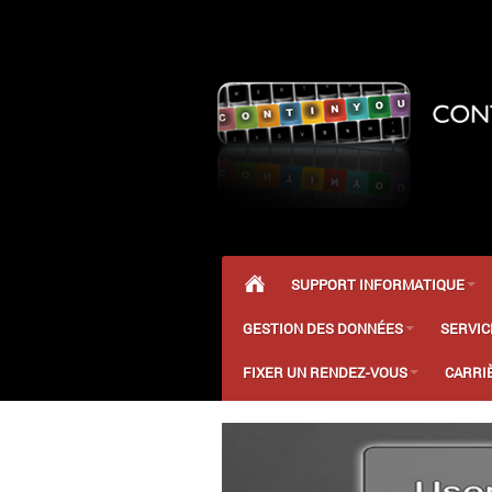
SUPPORT INFORMATIQUE
GESTION DES DONNÉES
SERVIC
FIXER UN RENDEZ-VOUS
CARRI