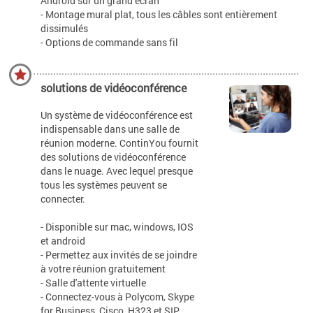
Android sur un grand écran
- Montage mural plat, tous les câbles sont entièrement
dissimulés
- Options de commande sans fil
solutions de vidéoconférence
Un système de vidéoconférence est
indispensable dans une salle de
réunion moderne. ContinYou fournit
des solutions de vidéoconférence
dans le nuage. Avec lequel presque
tous les systèmes peuvent se
connecter.
- Disponible sur mac, windows, IOS
et android
- Permettez aux invités de se joindre
à votre réunion gratuitement
- Salle d'attente virtuelle
- Connectez-vous à Polycom, Skype
for Business, Cisco, H323 et SIP