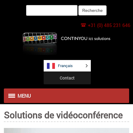
+31 (0) 485 231 646
Français
Contact
MENU
Solutions de vidéoconférence