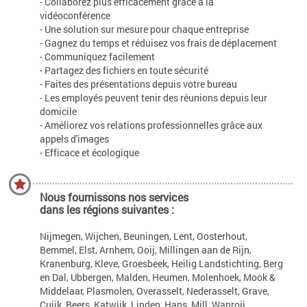
- Collaborez plus efficacement grâce à la
vidéoconférence
- Une solution sur mesure pour chaque entreprise
- Gagnez du temps et réduisez vos frais de déplacement
- Communiquez facilement
- Partagez des fichiers en toute sécurité
- Faites des présentations depuis votre bureau
- Les employés peuvent tenir des réunions depuis leur
domicile
- Améliorez vos relations professionnelles grâce aux
appels d'images
- Efficace et écologique
Nous fournissons nos services
dans les régions suivantes :
Nijmegen, Wijchen, Beuningen, Lent, Oosterhout,
Bemmel, Elst, Arnhem, Ooij, Millingen aan de Rijn,
Kranenburg, Kleve, Groesbeek, Heilig Landstichting, Berg
en Dal, Ubbergen, Malden, Heumen, Molenhoek, Mook &
Middelaar, Plasmolen, Overasselt, Nederasselt, Grave,
Cuijk, Beers, Katwijk, Linden, Haps, Mill, Wanroij,