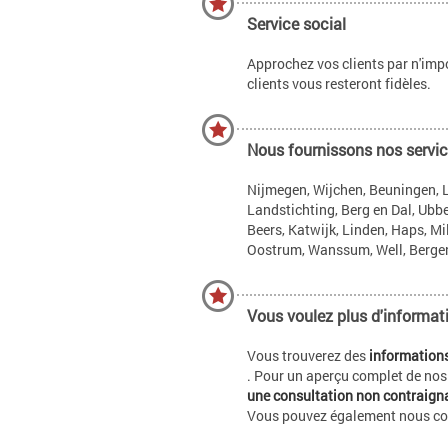
Service social
Approchez vos clients par n'impor
clients vous resteront fidèles.
Nous fournissons nos service
Nijmegen, Wijchen, Beuningen, Le
Landstichting, Berg en Dal, Ubb
Beers, Katwijk, Linden, Haps, Mi
Oostrum, Wanssum, Well, Bergen,
Vous voulez plus d'informat
Vous trouverez des
informations
. Pour un aperçu complet de nos
une consultation non contraign
Vous pouvez également nous cont