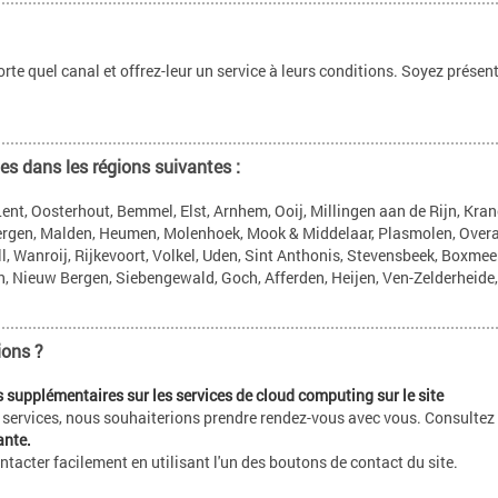
te quel canal et offrez-leur un service à leurs conditions. Soyez présent
s dans les régions suivantes :
nt, Oosterhout, Bemmel, Elst, Arnhem, Ooij, Millingen aan de Rijn, Kran
ergen, Malden, Heumen, Molenhoek, Mook & Middelaar, Plasmolen, Overass
ll, Wanroij, Rijkevoort, Volkel, Uden, Sint Anthonis, Stevensbeek, Boxmeer
 Nieuw Bergen, Siebengewald, Goch, Afferden, Heijen, Ven-Zelderheide,
ions ?
 supplémentaires sur les services de cloud computing sur le site
 services, nous souhaiterions prendre rendez-vous avec vous. Consultez
ante.
acter facilement en utilisant l'un des boutons de contact du site.