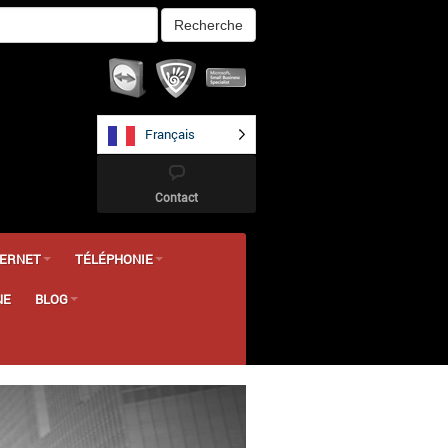
Français
Contact
TERNET
TÉLÉPHONIE
NE
BLOG