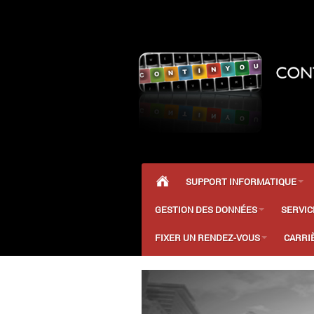
SUPPORT INFORMATIQUE
GESTION DES DONNÉES
SERVIC
FIXER UN RENDEZ-VOUS
CARRI