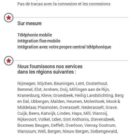
Pas de tracas avec la connexion et les connexions
Sur mesure
Téléphonie mobile
Intégration fixe-mobile
Intégration avec votre propre central téléphonique
Nous fournissons nos services
dans les régions suivantes :
Nijmegen, Wijchen, Beuningen, Lent, Oosterhout,
Bemmel, Elst, Arnhem, Ooij, Millingen aan de Rijn,
Kranenburg, Kleve, Groesbeek, Heilig Landstichting, Berg
en Dal, Ubbergen, Malden, Heumen, Molenhoek, Mook &
Middelaar, Plasmolen, Overasselt, Nederasselt, Grave,
Cuijk, Beers, Katwijk, Linden, Haps, Mill, Wanroij,
Rijkevoort, Volkel, Uden, Sint Anthonis, Stevensbeek,
Boxmeer, Beugen, Oeffelt, Overloon, Venray, Oostrum,
Wanssum, Well, Bergen, Nieuw Bergen, Siebengewald,