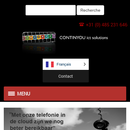
+31 (0) 485 231 646
Français
Contact
MENU