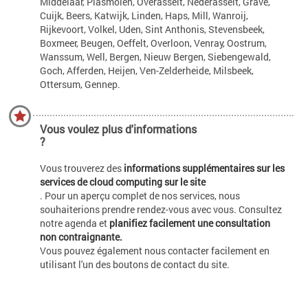
Middelaar, Plasmolen, Overasselt, Nederasselt, Grave,
Cuijk, Beers, Katwijk, Linden, Haps, Mill, Wanroij,
Rijkevoort, Volkel, Uden, Sint Anthonis, Stevensbeek,
Boxmeer, Beugen, Oeffelt, Overloon, Venray, Oostrum,
Wanssum, Well, Bergen, Nieuw Bergen, Siebengewald,
Goch, Afferden, Heijen, Ven-Zelderheide, Milsbeek,
Ottersum, Gennep.
Vous voulez plus d'informations
?
Vous trouverez des
informations supplémentaires sur les
services de cloud computing sur le site
. Pour un aperçu complet de nos services, nous
souhaiterions prendre rendez-vous avec vous. Consultez
notre agenda et
planifiez facilement une consultation
non contraignante.
Vous pouvez également nous contacter facilement en
utilisant l'un des boutons de contact du site.