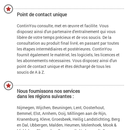
Point de contact unique
ContinYou consulte, met en œuvre et facilite. Vous
disposez ainsi d'un partenaire d'entraînement qui vous
libère de votre temps précieux et de vos soucis. De la
consultation au produit final livré, en passant par toutes
les étapes intermédiaires et postérieures. ContinYou
fournit également le matériel, les logiciels, les licences et
les abonnements nécessaires. Vous disposez ainsi d'un
point de contact unique et êtes déchargé de tous les
soucis de A à Z.
Nous fournissons nos services
dans les régions suivantes :
Nijmegen, Wijchen, Beuningen, Lent, Oosterhout,
Bemmel, Elst, Arnhem, Ooij, Millingen aan de Rijn,
Kranenburg, Kleve, Groesbeek, Heilig Landstichting, Berg
en Dal, Ubbergen, Malden, Heumen, Molenhoek, Mook &