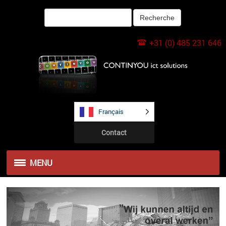
+31 (0) 485 231 646
Français
Contact
MENU