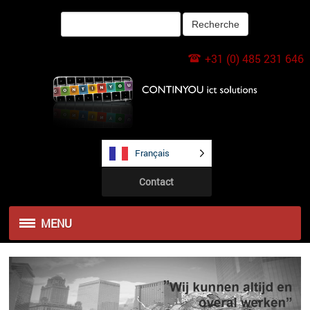
+31 (0) 485 231 646
Français
Contact
MENU