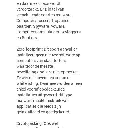
en daarmee chaos wordt
veroorzaakt. Er zijn tal van
verschillende soorten malware:
Computervirussen, Trojaanse
paarden, Spyware, Adware,
Computerworm, Dialers, Keyloggers
en Rootkits.
Zero-footprint: Dit soort aanvallen
installeert geen nieuwe software op
computers van slachtoffers,
waardoor de meeste
beveiligingstools ze niet opmerken.
Ze werken bovendien ondanks
whitelisting. Daarmee worden alleen
enkel vooraf goedgekeurde
installaties uitgevoerd, dit type
malware maakt misbruik van
applicaties die reeds zijn
geïnstalleerd en goedgekeurd.
Cryptojacking: Ook wel