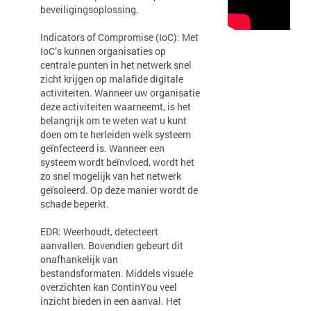
beveiligingsoplossing.
Indicators of Compromise (IoC): Met
IoC’s kunnen organisaties op
centrale punten in het netwerk snel
zicht krijgen op malafide digitale
activiteiten. Wanneer uw organisatie
deze activiteiten waarneemt, is het
belangrijk om te weten wat u kunt
doen om te herleiden welk systeem
geïnfecteerd is. Wanneer een
systeem wordt beïnvloed, wordt het
zo snel mogelijk van het netwerk
geïsoleerd. Op deze manier wordt de
schade beperkt.
EDR: Weerhoudt, detecteert
aanvallen. Bovendien gebeurt dit
onafhankelijk van
bestandsformaten. Middels visuele
overzichten kan ContinYou veel
inzicht bieden in een aanval. Het