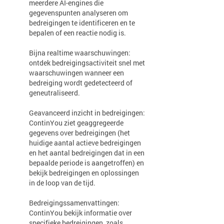
meerdere AI-engines die
gegevenspunten analyseren om
bedreigingen te identificeren en te
bepalen of een reactie nodig is.
Bijna realtime waarschuwingen:
ontdek bedreigingsactiviteit snel met
waarschuwingen wanneer een
bedreiging wordt gedetecteerd of
geneutraliseerd.
Geavanceerd inzicht in bedreigingen:
ContinYou ziet geaggregeerde
gegevens over bedreigingen (het
huidige aantal actieve bedreigingen
en het aantal bedreigingen dat in een
bepaalde periode is aangetroffen) en
bekijk bedreigingen en oplossingen
in de loop van de tijd.
Bedreigingssamenvattingen:
ContinYou bekijk informatie over
specifieke bedreigingen, zoals