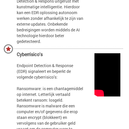
Detection & Respons uitgerust met
kunstmatige intelligentie. Hierdoor
kan een EDR oplossing autonoom
werken zonder afhankelijk te zijn van
externe updates. Onbekende
bedreigingen worden middels de AI
technologie hierdoor beter
gedetecteerd.
Cyberrisico's
Endpoint Detection & Response
(EDR) signaleert en beperkt de
volgende cyberrisico's:
Ransomware: is een chantagemiddel
op internet. Letterlijk vertaald
betekent ransom: losgeld.
Ransomware is malware die een
computer en/of gegevens die erop
staan encrypt (blokkeert) en
vervolgens van de gebruiker geld
vraagt om de computer weer te