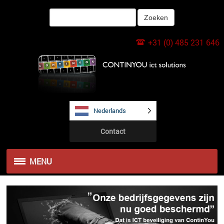
+31 (0) 485 231 646
Nederlands
Contact
MENU