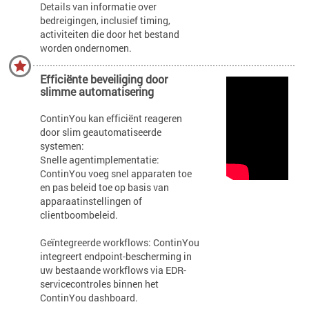
Details van informatie over
bedreigingen, inclusief timing,
activiteiten die door het bestand
worden ondernomen.
Efficiënte beveiliging door
slimme automatisering
ContinYou kan efficiënt reageren
door slim geautomatiseerde
systemen:
Snelle agentimplementatie:
ContinYou voeg snel apparaten toe
en pas beleid toe op basis van
apparaatinstellingen of
clientboombeleid.
Geïntegreerde workflows: ContinYou
integreert endpoint-bescherming in
uw bestaande workflows via EDR-
servicecontroles binnen het
ContinYou dashboard.