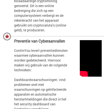
kwaadaardige cryptomining
genoemd. Dit is een online
bedreiging die zich op een
computersysteem verbergt en de
rekenkracht van het apparaat
gebruikt om cryptovaluta's (online
geld), te produceren.
Preventie van Cyberaanvallen
ContinYou levert preventiediensten
waarmee cyberaanvallen kunnen
worden gedetecteerd. Hiervoor
maken wij gebruik van de volgende
technieken:
Dashboardwaarschuwingen: vind
problemen snel met
waarschuwingen op geïnfecteerde
apparaten en automatische
herstartmeldingen die direct in het
het security dashboard van
ContinYou verschijnen.