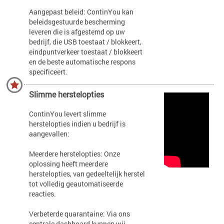
Aangepast beleid: ContinYou kan
beleidsgestuurde bescherming
leveren die is afgestemd op uw
bedrijf, die USB toestaat / blokkeert,
eindpuntverkeer toestaat / blokkeert
en de beste automatische respons
specificeert.
Slimme herstelopties
ContinYou levert slimme
herstelopties indien u bedrijf is
aangevallen:
Meerdere herstelopties: Onze
oplossing heeft meerdere
herstelopties, van gedeeltelijk herstel
tot volledig geautomatiseerde
reacties.
Verbeterde quarantaine: Via ons
centrale dashboard kunnen wij